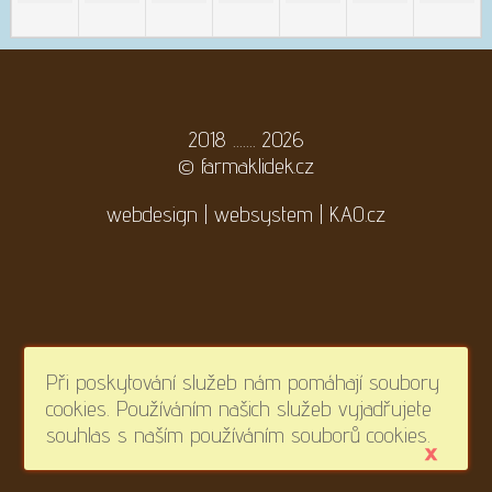
2018 ....... 2026
©
farmaklidek.cz
webdesign | websystem | KAO.cz
Při poskytování služeb nám pomáhají soubory
cookies. Používáním našich služeb vyjadřujete
souhlas s naším používáním souborů cookies.