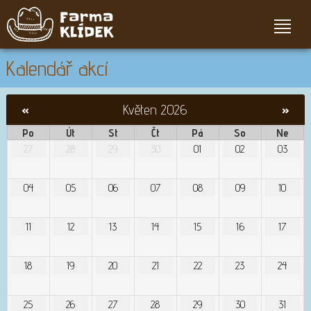
Kalendář akcí
«
Květen 2026
»
Po
Út
St
Čt
Pá
So
Ne
27
28
29
30
01
02
03
04
05
06
07
08
09
10
11
12
13
14
15
16
17
18
19
20
21
22
23
24
25
26
27
28
29
30
31