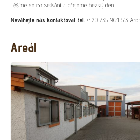
Těšíme se na setkání a přejeme hezký den.
Neváhejte nás kontaktovat tel.
+420 735 964 513 Aro
Areál