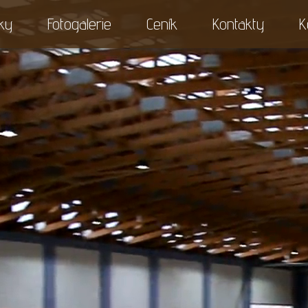
ky
Fotogalerie
Ceník
Kontakty
K