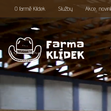
O farmě Klídek
Služby
Akce, novin