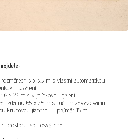
najdete:
o rozměrech 3 x 3,5 m s vlastní automatickou
nkovní ustájení
 46 x 23 m s vyhlídkovou galerií
vá jízdárnu 65 x 24 m s ručním zavlažováním
nou kruhovou jízdárnu – průměr 18 m
ní prostory jsou osvětlené